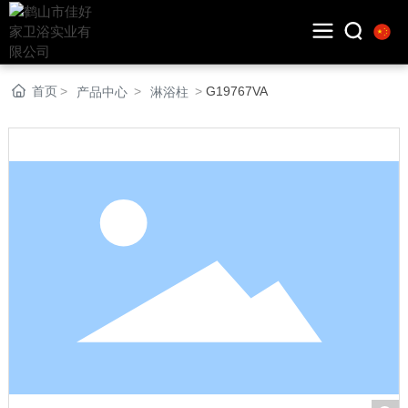
首页
G19767VA
产品中心
淋浴柱