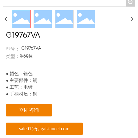
+
G19767VA
G19767VA
型号：
淋浴柱
类型：
● 颜色：铬色
● 主要部件：铜
● 工艺：电镀
立即咨询
sale01@gagal-faucet.com