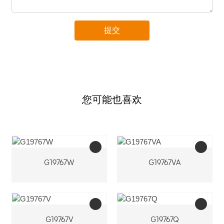
提交
您可能也喜欢
G19767W
G19767VA
G19767V
G19767Q