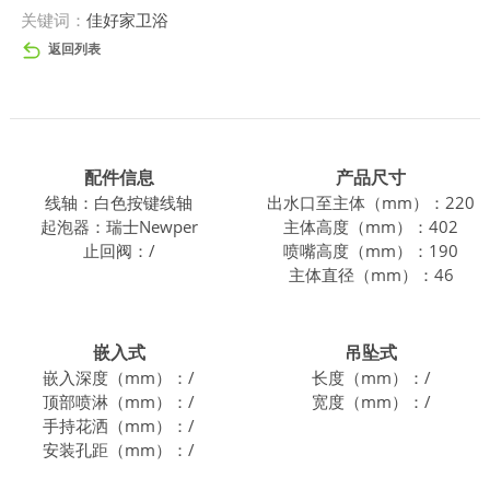
关键词：
佳好家卫浴
返回列表
配件信息
产品尺寸
线轴：白色按键线轴
出水口至主体（mm）：220
起泡器：瑞士Newper
主体高度（mm）：402
止回阀：/
喷嘴高度（mm）：190
主体直径（mm）：46
嵌入式
吊坠式
嵌入深度（mm）：/
长度（mm）：/
顶部喷淋（mm）：/
宽度（mm）：/
手持花洒（mm）：/
安装孔距（mm）：/